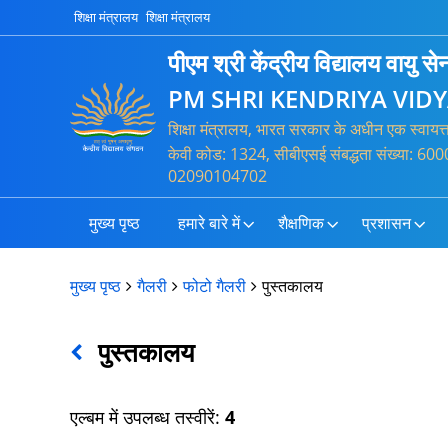
शिक्षा मंत्रालय
शिक्षा मंत्रालय
पीएम श्री केंद्रीय विद्यालय वायु 
PM SHRI KENDRIYA VIDY
शिक्षा मंत्रालय, भारत सरकार के अधीन एक स्वायत
केवी कोड: 1324, सीबीएसई संबद्धता संख्या: 60
02090104702
मुख्य पृष्ठ
हमारे बारे में
शैक्षणिक
प्रशासन
मुख्य पृष्ठ
गैलरी
फोटो गैलरी
पुस्तकालय
पुस्तकालय
एल्बम में उपलब्ध तस्वीरें:
4