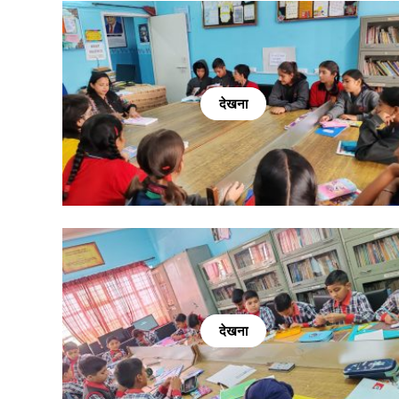
देखना
देखना