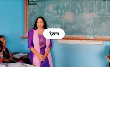
देखना