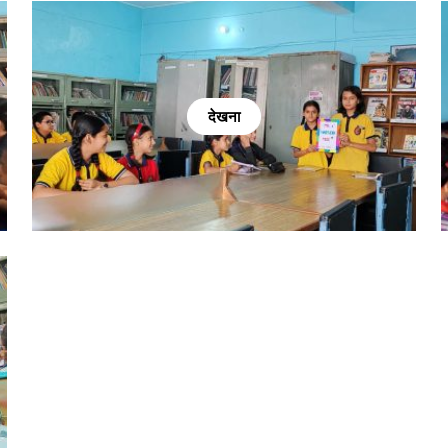
देखना