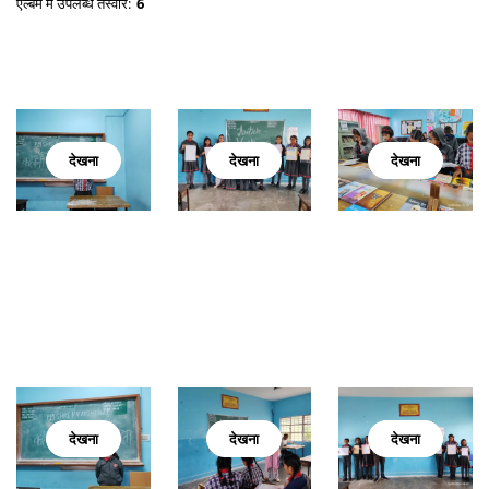
एल्बम में उपलब्ध तस्वीरें:
6
देखना
देखना
देखना
देखना
देखना
देखना