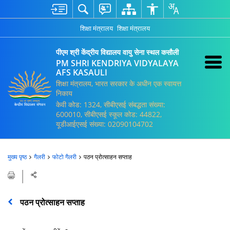
शिक्षा मंत्रालय
शिक्षा मंत्रालय
पीएम श्री केंद्रीय विद्यालय वायु सेना स्थल कसौली
PM SHRI KENDRIYA VIDYALAYA
AFS KASAULI
शिक्षा मंत्रालय, भारत सरकार के अधीन एक स्वायत्त
निकाय
केवी कोड: 1324, सीबीएसई संबद्धता संख्या:
600010, सीबीएसई स्कूल कोड: 44822,
यूडीआईएसई संख्या: 02090104702
मुख्य पृष्ठ
गैलरी
फोटो गैलरी
पठन प्रोत्साहन सप्ताह
पठन प्रोत्साहन सप्ताह