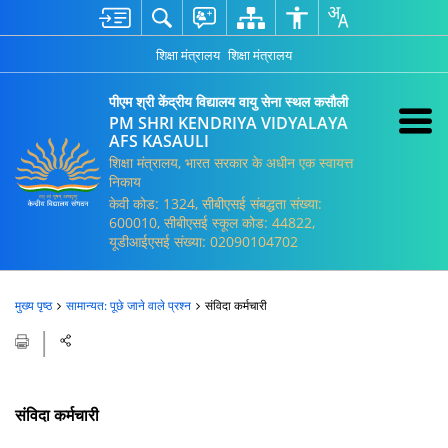
शिक्षा मंत्रालय
शिक्षा मंत्रालय
पीएम श्री केंद्रीय विद्यालय वायु सेना स्थल कसौली
PM SHRI KENDRIYA VIDYALAYA
AFS KASAULI
शिक्षा मंत्रालय, भारत सरकार के अधीन एक स्वायत्त
निकाय
केवी कोड: 1324, सीबीएसई संबद्धता संख्या:
600010, सीबीएसई स्कूल कोड: 44822,
यूडीआईएसई संख्या: 02090104702
मुख्य पृष्ठ
सामान्यत: पूछे जाने वाले प्रश्न
संविदा कर्मचारी
संविदा कर्मचारी