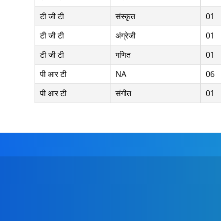
टी जी टी
संस्कृत
01
टी जी टी
अंग्रेजी
01
टी जी टी
गणित
01
पी आर टी
NA
06
पी आर टी
संगीत
01