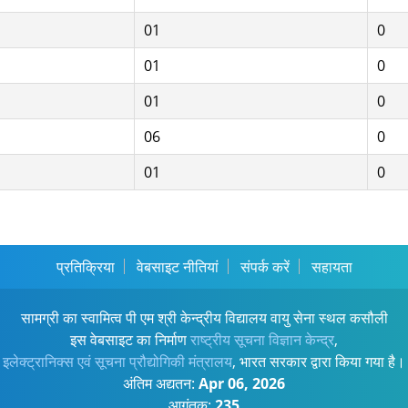
01
0
01
0
01
0
06
0
01
0
प्रतिक्रिया
वेबसाइट नीतियां
संपर्क करें
सहायता
सामग्री का स्वामित्व पी एम श्री केन्द्रीय विद्यालय वायु सेना स्थल कसौली
इस वेबसाइट का निर्माण
राष्ट्रीय सूचना विज्ञान केन्द्र
,
इलेक्ट्रानिक्स एवं सूचना प्रौद्योगिकी मंत्रालय
, भारत सरकार द्वारा किया गया है।
अंतिम अद्यतन:
Apr 06, 2026
आगंतुक:
235