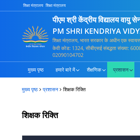
शिक्षा मंत्रालय
शिक्षा मंत्रालय
पीएम श्री केंद्रीय विद्यालय वायु 
PM SHRI KENDRIYA VIDY
शिक्षा मंत्रालय, भारत सरकार के अधीन एक स्वायत
केवी कोड: 1324, सीबीएसई संबद्धता संख्या: 60
02090104702
मुख्य पृष्ठ
हमारे बारे में
शैक्षणिक
प्रशासन
मुख्य पृष्ठ
प्रशासन
शिक्षक रिक्ति
शिक्षक रिक्ति