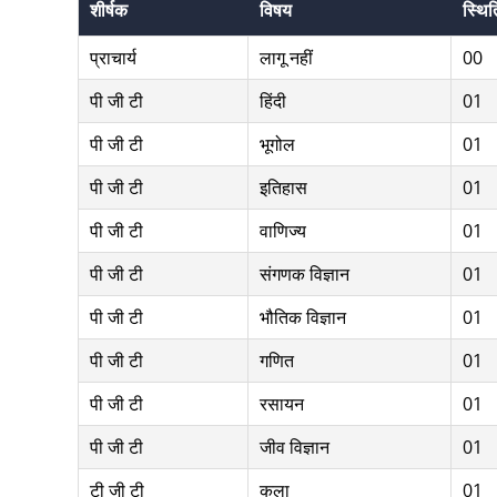
शीर्षक
विषय
स्थिति
प्राचार्य
लागू नहीं
00
पी जी टी
हिंदी
01
पी जी टी
भूगोल
01
पी जी टी
इतिहास
01
पी जी टी
वाणिज्य
01
पी जी टी
संगणक विज्ञान
01
पी जी टी
भौतिक विज्ञान
01
पी जी टी
गणित
01
पी जी टी
रसायन
01
पी जी टी
जीव विज्ञान
01
टी जी टी
कला
01