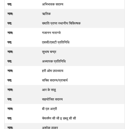
अभिभावक सदस्य
ऋतिक
ख्याति प्राप्त स्थानीय चिकित्षक
गजानन नारान्जे
एससी/एसटी प्रतिनिधि
सुभाष चन्द्र
अध्यापक प्रतिनिधि
हरी ओम उपाध्याय
सचिव सदस्य/प्राचार्य
आर के साहू
सहयोजित सदस्य
बी एल अत्री
चेयरमैन सी जी इ डब्लू सी सी
अशोक ठाकुर