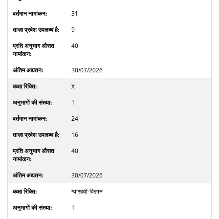
31
9
40
30/07/2026
X
1
24
16
40
30/07/2026
ग्यारहवीं-विज्ञान
1