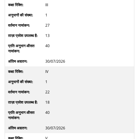
III
1
27
13
40
30/07/2026
IV
1
22
18
40
30/07/2026
V