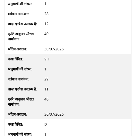
1
28
12
40
30/07/2026
VIII
1
29
11
40
30/07/2026
IX
1