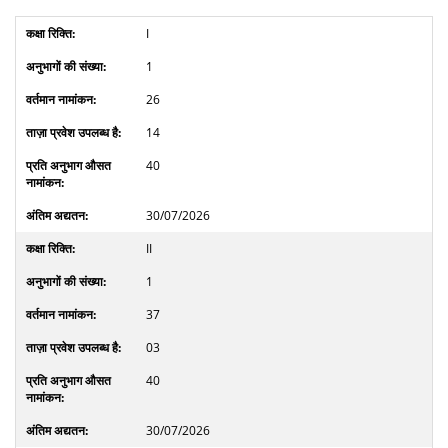
I
1
26
14
40
30/07/2026
II
1
37
03
40
30/07/2026