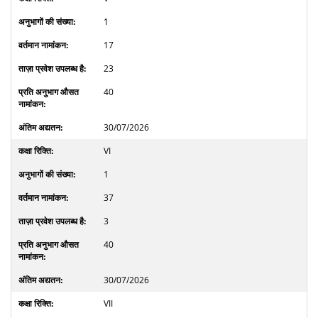
1
17
23
40
30/07/2026
VI
1
37
3
40
30/07/2026
VII