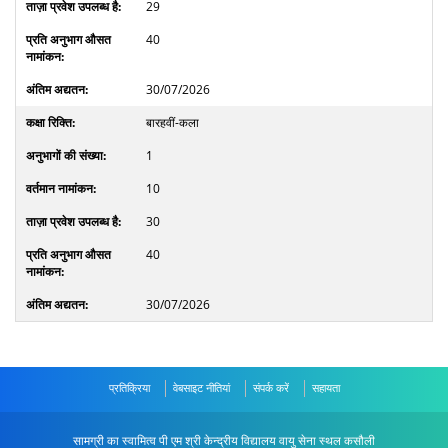
29
40
30/07/2026
बारहवीं-कला
1
10
30
40
30/07/2026
प्रतिक्रिया
वेबसाइट नीतियां
संपर्क करें
सहायता
सामग्री का स्वामित्व पी एम श्री केन्द्रीय विद्यालय वायु सेना स्थल कसौली