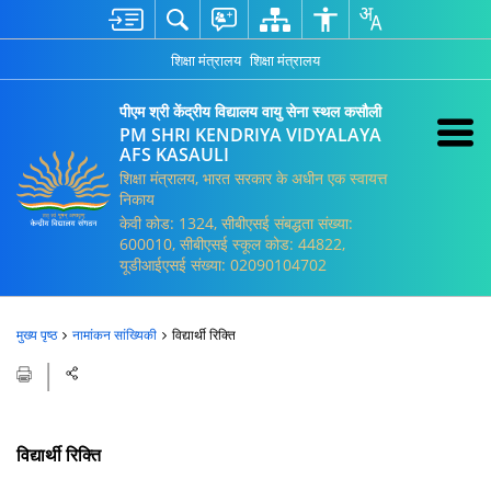
शिक्षा मंत्रालय
शिक्षा मंत्रालय
पीएम श्री केंद्रीय विद्यालय वायु सेना स्थल कसौली
PM SHRI KENDRIYA VIDYALAYA
AFS KASAULI
शिक्षा मंत्रालय, भारत सरकार के अधीन एक स्वायत्त
निकाय
केवी कोड: 1324, सीबीएसई संबद्धता संख्या:
600010, सीबीएसई स्कूल कोड: 44822,
यूडीआईएसई संख्या: 02090104702
मुख्य पृष्ठ
नामांकन सांख्यिकी
विद्यार्थी रिक्ति
विद्यार्थी रिक्ति