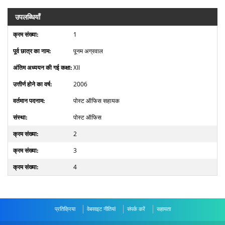
उपलब्धियाँ
1
पूनम अग्रवाल
XII
2006
पोस्ट ऑफिस सहायक
पोस्ट ऑफिस
2
3
4
प्रतिक्रिया
वेबसाइट नीतियां
संपर्क करें
सहायता